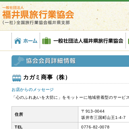
福
協
ホ
一
株
会
各
井
会
ー
般
式
員
種
県
会
ム
社
会
一
約
旅
員
団
社
覧
款
行
詳
法
福
業
細
人
井
協
情
福
県
会
報
井
旅
(社)
県
行
全
旅
業
国
行
協
旅
業
会
カガミ商事（株）
行
協
業
会
協
お店からのメッセージ
会
「心のふれあいを大切に」をモットーに地域密着型のサービス
福
井
〒913-0044
住所
県
坂井市三国町山王1-4-7
支
TEL
0776-82-0078