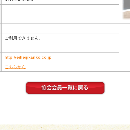
ご利用できません。
http://eiheijikanko.co.jp
こちらから