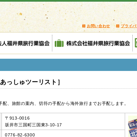
お問い合わせ
プライバ
［あっしゅツーリスト］
手配、旅館の案内、切符の手配から海外旅行までお手配します。
〒913-0016
坂井市三国町三国東3-10-17
0776-82-6300